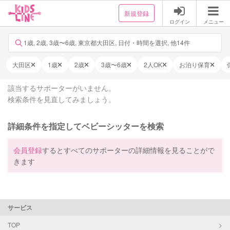
新規登録
ログイン
メニュー
1歳, 2歳, 3歳〜6歳, 東京都大田区, 日付・時間を選択, 他14件
大田区
1歳
2歳
3歳〜6歳
2人OK
お泊り保育
該当するサポーターがいません。
検索条件を見直してみましょう。
詳細条件を指定してベビーシッターを検索
会員登録
するとすべてのサポーターの詳細情報を見ることがで
きます
サービス
TOP