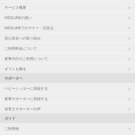
サービス概要
KIDSLINEの想い
KIDSLINEでのマナー・注意点
安心安全への取り組み
ご利用料金について
家事代行のご利用について
ギフトを贈る
サポーター
ベビーシッターに登録する
家事サポーターに登録する
保育士サポーターの声
ガイド
ご利用例