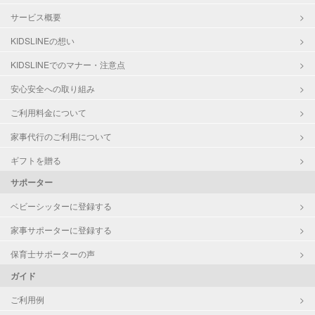
サービス概要
KIDSLINEの想い
KIDSLINEでのマナー・注意点
安心安全への取り組み
ご利用料金について
家事代行のご利用について
ギフトを贈る
サポーター
ベビーシッターに登録する
家事サポーターに登録する
保育士サポーターの声
ガイド
ご利用例