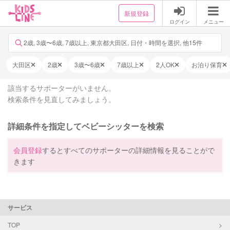
新規登録
ログイン
メニュー
2歳, 3歳〜6歳, 7歳以上, 東京都大田区, 日付・時間を選択, 他15件
大田区
2歳
3歳〜6歳
7歳以上
2人OK
お泊り保育
該当するサポーターがいません。
検索条件を見直してみましょう。
詳細条件を指定してベビーシッターを検索
会員登録
するとすべてのサポーターの詳細情報を見ることがで
きます
サービス
TOP