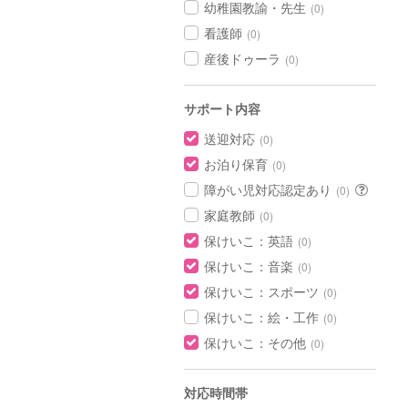
幼稚園教諭・先生
(0)
看護師
(0)
産後ドゥーラ
(0)
サポート内容
送迎対応
(0)
お泊り保育
(0)
障がい児対応認定あり
(0)
家庭教師
(0)
保けいこ：英語
(0)
保けいこ：音楽
(0)
保けいこ：スポーツ
(0)
保けいこ：絵・工作
(0)
保けいこ：その他
(0)
対応時間帯