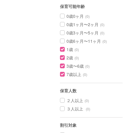
保育可能年齢
0歳0ヶ月
(0)
0歳1ヶ月〜2ヶ月
(0)
0歳3ヶ月〜5ヶ月
(0)
0歳6ヶ月〜11ヶ月
(0)
1歳
(0)
2歳
(0)
3歳〜6歳
(0)
7歳以上
(0)
保育人数
２人以上
(0)
３人以上
(0)
割引対象