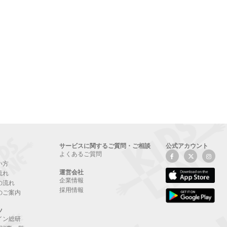
サービスに関するご質問・ご相談
公式アカウント
よくあるご質問
い方
運営会社
流れ
企業情報
の流れ
採用情報
のご案内
ツ
イン総研