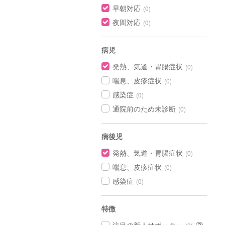
早朝対応
(0)
夜間対応
(0)
病児
発熱、気道・胃腸症状
(0)
喘息、皮疹症状
(0)
感染症
(0)
通院前のため未診断
(0)
病後児
発熱、気道・胃腸症状
(0)
喘息、皮疹症状
(0)
感染症
(0)
特徴