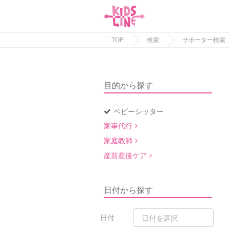
TOP
検索
サポーター検索
目的から探す
ベビーシッター
家事代行
家庭教師
産前産後ケア
日付から探す
日付