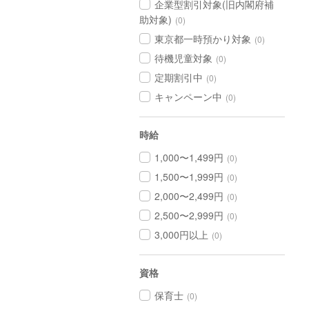
企業型割引対象(旧内閣府補
助対象)
(0)
東京都一時預かり対象
(0)
待機児童対象
(0)
定期割引中
(0)
キャンペーン中
(0)
時給
1,000〜1,499円
(0)
1,500〜1,999円
(0)
2,000〜2,499円
(0)
2,500〜2,999円
(0)
3,000円以上
(0)
資格
保育士
(0)