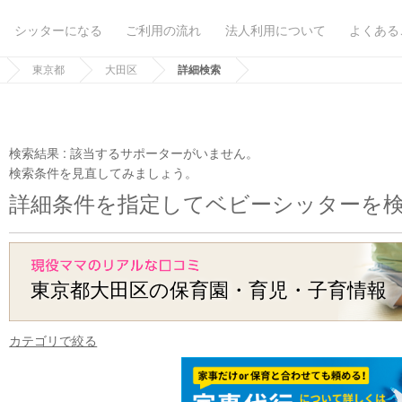
シッターになる
ご利用の流れ
法人利用について
よくある
東京都
大田区
詳細検索
検索結果 :
該当するサポーターがいません。
検索条件を見直してみましょう。
詳細条件を指定してベビーシッターを
東京都大田区の保育園・育児・子育情報
カテゴリで絞る