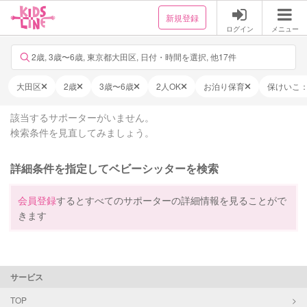
新規登録
ログイン
メニュー
2歳, 3歳〜6歳, 東京都大田区, 日付・時間を選択, 他17件
大田区
2歳
3歳〜6歳
2人OK
お泊り保育
保けいこ
該当するサポーターがいません。
検索条件を見直してみましょう。
詳細条件を指定してベビーシッターを検索
会員登録
するとすべてのサポーターの詳細情報を見ることがで
きます
サービス
TOP