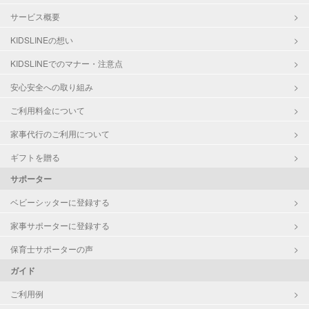
サービス概要
KIDSLINEの想い
KIDSLINEでのマナー・注意点
安心安全への取り組み
ご利用料金について
家事代行のご利用について
ギフトを贈る
サポーター
ベビーシッターに登録する
家事サポーターに登録する
保育士サポーターの声
ガイド
ご利用例