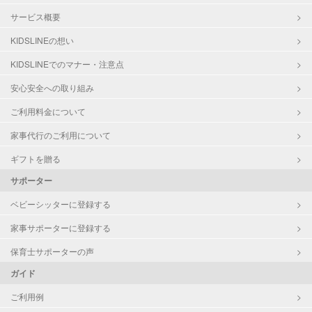
サービス概要
KIDSLINEの想い
KIDSLINEでのマナー・注意点
安心安全への取り組み
ご利用料金について
家事代行のご利用について
ギフトを贈る
サポーター
ベビーシッターに登録する
家事サポーターに登録する
保育士サポーターの声
ガイド
ご利用例