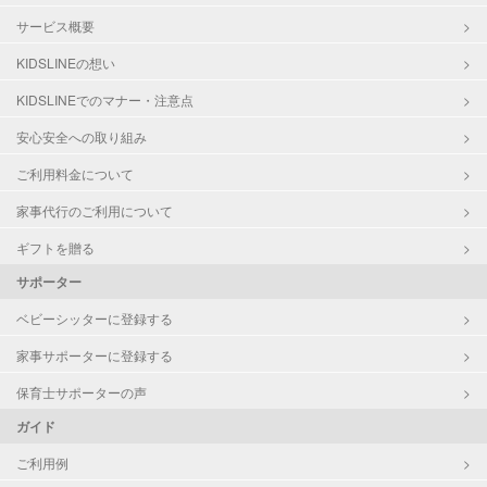
サービス概要
KIDSLINEの想い
KIDSLINEでのマナー・注意点
安心安全への取り組み
ご利用料金について
家事代行のご利用について
ギフトを贈る
サポーター
ベビーシッターに登録する
家事サポーターに登録する
保育士サポーターの声
ガイド
ご利用例