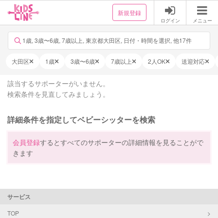
新規登録
ログイン
メニュー
1歳, 3歳〜6歳, 7歳以上, 東京都大田区, 日付・時間を選択, 他17件
大田区
1歳
3歳〜6歳
7歳以上
2人OK
送迎対応
該当するサポーターがいません。
検索条件を見直してみましょう。
詳細条件を指定してベビーシッターを検索
会員登録
するとすべてのサポーターの詳細情報を見ることがで
きます
サービス
TOP