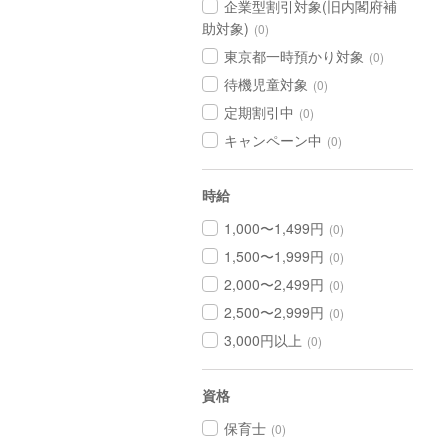
企業型割引対象(旧内閣府補
助対象)
(0)
東京都一時預かり対象
(0)
待機児童対象
(0)
定期割引中
(0)
キャンペーン中
(0)
時給
1,000〜1,499円
(0)
1,500〜1,999円
(0)
2,000〜2,499円
(0)
2,500〜2,999円
(0)
3,000円以上
(0)
資格
保育士
(0)