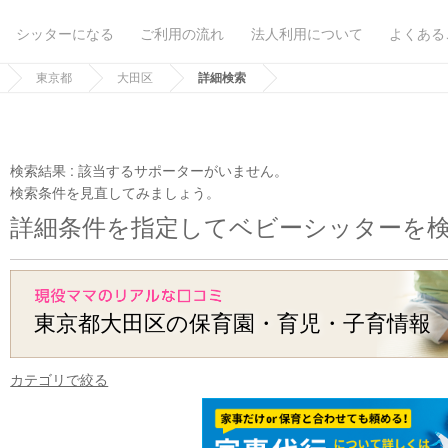
シッターになる
ご利用の流れ
法人利用について
よくある
東京都
大田区
詳細検索
検索結果 :
該当するサポーターがいません。
検索条件を見直してみましょう。
詳細条件を指定してベビーシッターを
東京都大田区の保育園・育児・子育情報
カテゴリで絞る