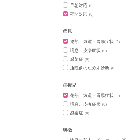
早朝対応
(0)
夜間対応
(0)
病児
発熱、気道・胃腸症状
(0)
喘息、皮疹症状
(0)
感染症
(0)
通院前のため未診断
(0)
病後児
発熱、気道・胃腸症状
(0)
喘息、皮疹症状
(0)
感染症
(0)
特徴