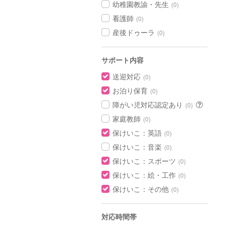
幼稚園教諭・先生
(0)
看護師
(0)
産後ドゥーラ
(0)
サポート内容
送迎対応
(0)
お泊り保育
(0)
障がい児対応認定あり
(0)
家庭教師
(0)
保けいこ：英語
(0)
保けいこ：音楽
(0)
保けいこ：スポーツ
(0)
保けいこ：絵・工作
(0)
保けいこ：その他
(0)
対応時間帯