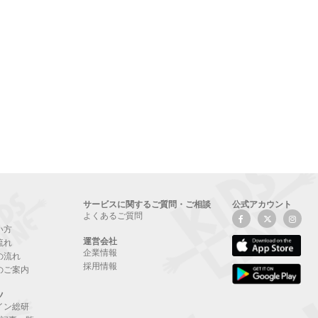
サービスに関するご質問・ご相談
公式アカウント
よくあるご質問
い方
運営会社
流れ
企業情報
の流れ
採用情報
のご案内
ツ
イン総研