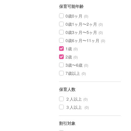
保育可能年齢
0歳0ヶ月
(0)
0歳1ヶ月〜2ヶ月
(0)
0歳3ヶ月〜5ヶ月
(0)
0歳6ヶ月〜11ヶ月
(0)
1歳
(0)
2歳
(0)
3歳〜6歳
(0)
7歳以上
(0)
保育人数
２人以上
(0)
３人以上
(0)
割引対象