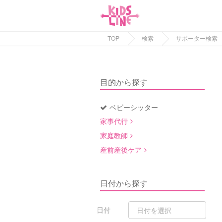
TOP
検索
サポーター検索
目的から探す
ベビーシッター
家事代行
家庭教師
産前産後ケア
日付から探す
日付