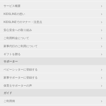
サービス概要
KIDSLINEの想い
KIDSLINEでのマナー・注意点
安心安全への取り組み
ご利用料金について
家事代行のご利用について
ギフトを贈る
サポーター
ベビーシッターに登録する
家事サポーターに登録する
保育士サポーターの声
ガイド
ご利用例