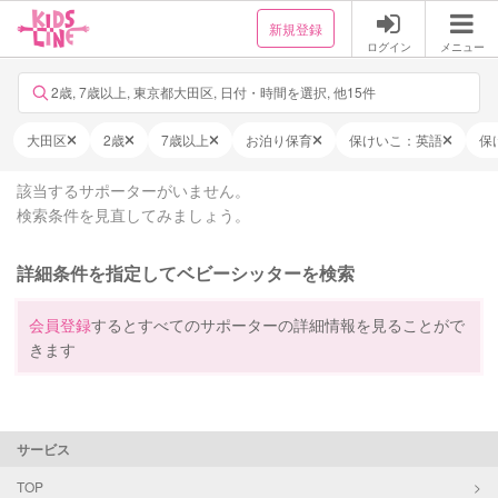
新規登録
ログイン
メニュー
2歳, 7歳以上, 東京都大田区, 日付・時間を選択, 他15件
大田区
2歳
7歳以上
お泊り保育
保けいこ：英語
保
該当するサポーターがいません。
検索条件を見直してみましょう。
詳細条件を指定してベビーシッターを検索
会員登録
するとすべてのサポーターの詳細情報を見ることがで
きます
サービス
TOP