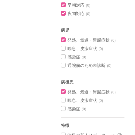
早朝対応
(0)
夜間対応
(0)
病児
発熱、気道・胃腸症状
(0)
喘息、皮疹症状
(0)
感染症
(0)
通院前のため未診断
(0)
病後児
発熱、気道・胃腸症状
(0)
喘息、皮疹症状
(0)
感染症
(0)
特徴