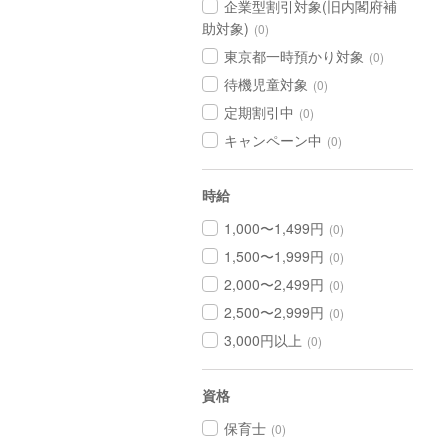
企業型割引対象(旧内閣府補
助対象)
(0)
東京都一時預かり対象
(0)
待機児童対象
(0)
定期割引中
(0)
キャンペーン中
(0)
時給
1,000〜1,499円
(0)
1,500〜1,999円
(0)
2,000〜2,499円
(0)
2,500〜2,999円
(0)
3,000円以上
(0)
資格
保育士
(0)