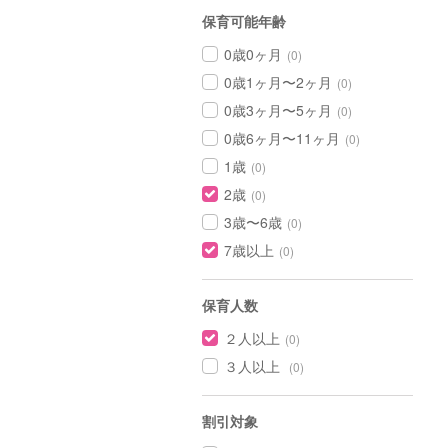
保育可能年齢
0歳0ヶ月
(0)
0歳1ヶ月〜2ヶ月
(0)
0歳3ヶ月〜5ヶ月
(0)
0歳6ヶ月〜11ヶ月
(0)
1歳
(0)
2歳
(0)
3歳〜6歳
(0)
7歳以上
(0)
保育人数
２人以上
(0)
３人以上
(0)
割引対象