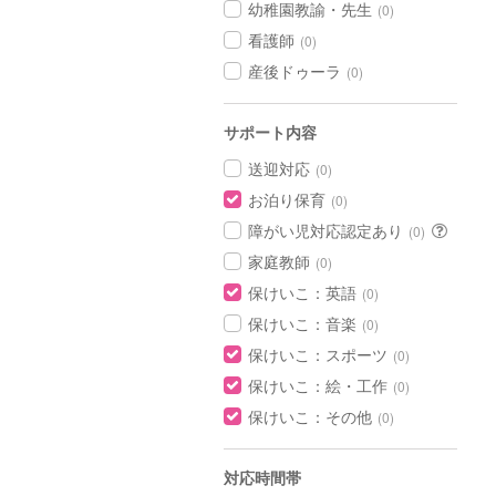
幼稚園教諭・先生
(0)
看護師
(0)
産後ドゥーラ
(0)
サポート内容
送迎対応
(0)
お泊り保育
(0)
障がい児対応認定あり
(0)
家庭教師
(0)
保けいこ：英語
(0)
保けいこ：音楽
(0)
保けいこ：スポーツ
(0)
保けいこ：絵・工作
(0)
保けいこ：その他
(0)
対応時間帯