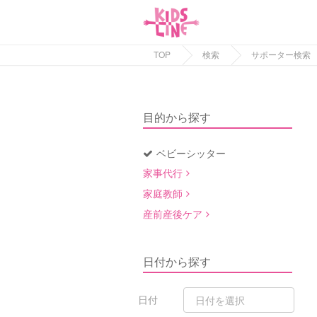
TOP
検索
サポーター検索
目的から探す
ベビーシッター
家事代行
家庭教師
産前産後ケア
日付から探す
日付