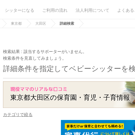
シッターになる
ご利用の流れ
法人利用について
よくある
東京都
大田区
詳細検索
検索結果 :
該当するサポーターがいません。
検索条件を見直してみましょう。
詳細条件を指定してベビーシッターを
東京都大田区の保育園・育児・子育情報
カテゴリで絞る