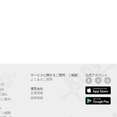
サービスに関するご質問・ご相談
公式アカウント
よくあるご質問
い方
運営会社
流れ
企業情報
の流れ
採用情報
のご案内
ツ
イン総研