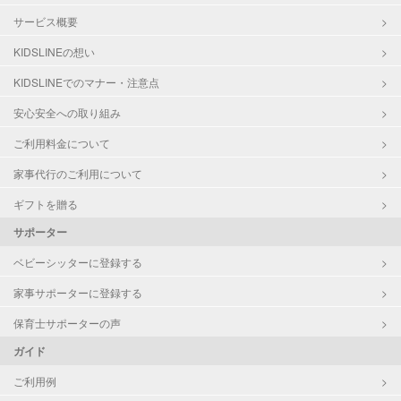
サービス概要
KIDSLINEの想い
KIDSLINEでのマナー・注意点
安心安全への取り組み
ご利用料金について
家事代行のご利用について
ギフトを贈る
サポーター
ベビーシッターに登録する
家事サポーターに登録する
保育士サポーターの声
ガイド
ご利用例