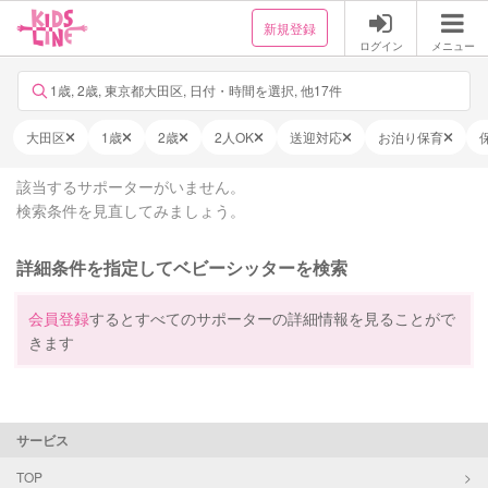
新規登録
ログイン
メニュー
1歳, 2歳, 東京都大田区, 日付・時間を選択, 他17件
大田区
1歳
2歳
2人OK
送迎対応
お泊り保育
該当するサポーターがいません。
検索条件を見直してみましょう。
詳細条件を指定してベビーシッターを検索
会員登録
するとすべてのサポーターの詳細情報を見ることがで
きます
サービス
TOP