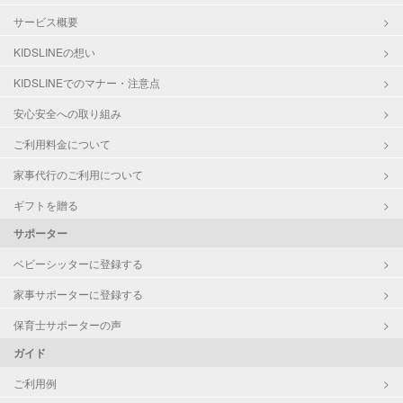
サービス概要
KIDSLINEの想い
KIDSLINEでのマナー・注意点
安心安全への取り組み
ご利用料金について
家事代行のご利用について
ギフトを贈る
サポーター
ベビーシッターに登録する
家事サポーターに登録する
保育士サポーターの声
ガイド
ご利用例