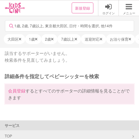
新規登録
ログイン
メニュー
1歳, 2歳, 7歳以上, 東京都大田区, 日付・時間を選択, 他14件
大田区
1歳
2歳
7歳以上
送迎対応
お泊り保育
該当するサポーターがいません。
検索条件を見直してみましょう。
詳細条件を指定してベビーシッターを検索
会員登録
するとすべてのサポーターの詳細情報を見ることがで
きます
サービス
TOP