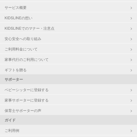
サービス概要
KIDSLINEの想い
KIDSLINEでのマナー・注意点
安心安全への取り組み
ご利用料金について
家事代行のご利用について
ギフトを贈る
サポーター
ベビーシッターに登録する
家事サポーターに登録する
保育士サポーターの声
ガイド
ご利用例