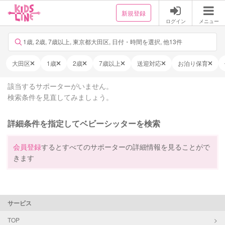
新規登録
ログイン
メニュー
1歳, 2歳, 7歳以上, 東京都大田区, 日付・時間を選択, 他13件
大田区
1歳
2歳
7歳以上
送迎対応
お泊り保育
該当するサポーターがいません。
検索条件を見直してみましょう。
詳細条件を指定してベビーシッターを検索
会員登録
するとすべてのサポーターの詳細情報を見ることがで
きます
サービス
TOP