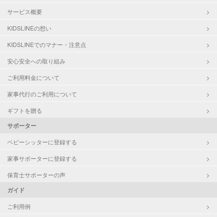
サービス概要
KIDSLINEの想い
KIDSLINEでのマナー・注意点
安心安全への取り組み
ご利用料金について
家事代行のご利用について
ギフトを贈る
サポーター
ベビーシッターに登録する
家事サポーターに登録する
保育士サポーターの声
ガイド
ご利用例