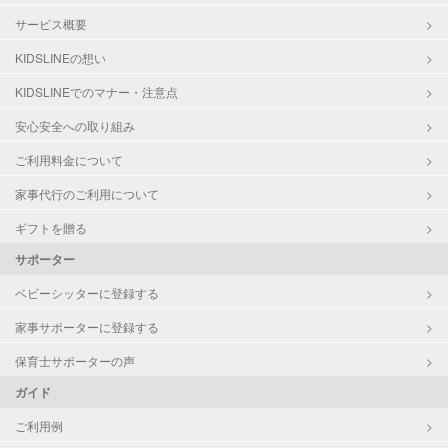
サービス概要
KIDSLINEの想い
KIDSLINEでのマナー・注意点
安心安全への取り組み
ご利用料金について
家事代行のご利用について
ギフトを贈る
サポーター
ベビーシッターに登録する
家事サポーターに登録する
保育士サポーターの声
ガイド
ご利用例