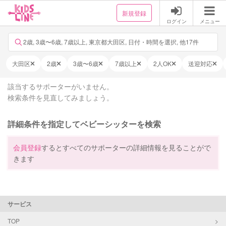
新規登録
ログイン
メニュー
2歳, 3歳〜6歳, 7歳以上, 東京都大田区, 日付・時間を選択, 他17件
大田区
2歳
3歳〜6歳
7歳以上
2人OK
送迎対応
該当するサポーターがいません。
検索条件を見直してみましょう。
詳細条件を指定してベビーシッターを検索
会員登録
するとすべてのサポーターの詳細情報を見ることがで
きます
サービス
TOP