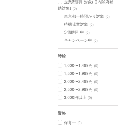
企業型割引対象(旧内閣府補
助対象)
(0)
東京都一時預かり対象
(0)
待機児童対象
(0)
定期割引中
(0)
キャンペーン中
(0)
時給
1,000〜1,499円
(0)
1,500〜1,999円
(0)
2,000〜2,499円
(0)
2,500〜2,999円
(0)
3,000円以上
(0)
資格
保育士
(0)