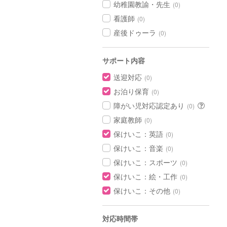
幼稚園教諭・先生
(0)
看護師
(0)
産後ドゥーラ
(0)
サポート内容
送迎対応
(0)
お泊り保育
(0)
障がい児対応認定あり
(0)
家庭教師
(0)
保けいこ：英語
(0)
保けいこ：音楽
(0)
保けいこ：スポーツ
(0)
保けいこ：絵・工作
(0)
保けいこ：その他
(0)
対応時間帯