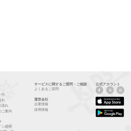
サービスに関するご質問・ご相談
公式アカウント
よくあるご質問
い方
運営会社
流れ
企業情報
の流れ
採用情報
のご案内
ツ
イン総研