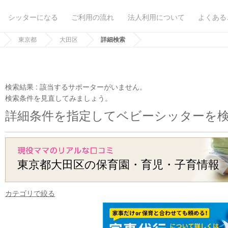
シッターになる
ご利用の流れ
法人利用について
よくある
東京都
大田区
詳細検索
検索結果 :
該当するサポーターがいません。
検索条件を見直してみましょう。
詳細条件を指定してベビーシッターを
東京都大田区の保育園・育児・子育情報
カテゴリで絞る