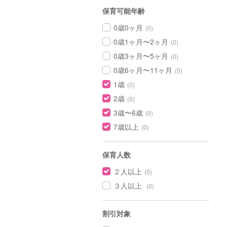
保育可能年齢
0歳0ヶ月
(0)
0歳1ヶ月〜2ヶ月
(0)
0歳3ヶ月〜5ヶ月
(0)
0歳6ヶ月〜11ヶ月
(0)
1歳
(0)
2歳
(0)
3歳〜6歳
(0)
7歳以上
(0)
保育人数
２人以上
(0)
３人以上
(0)
割引対象