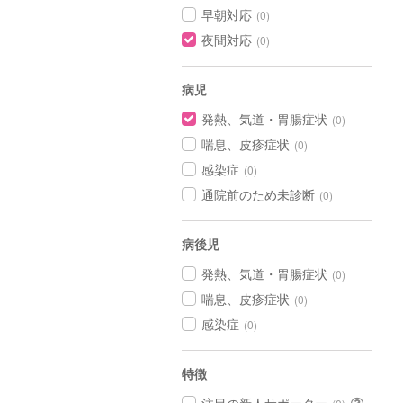
早朝対応
(0)
夜間対応
(0)
病児
発熱、気道・胃腸症状
(0)
喘息、皮疹症状
(0)
感染症
(0)
通院前のため未診断
(0)
病後児
発熱、気道・胃腸症状
(0)
喘息、皮疹症状
(0)
感染症
(0)
特徴