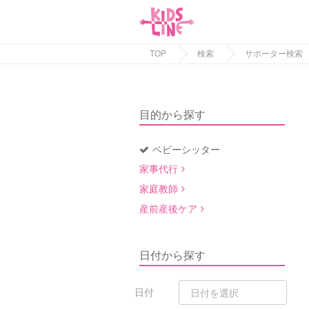
TOP
検索
サポーター検索
目的から探す
ベビーシッター
家事代行
家庭教師
産前産後ケア
日付から探す
日付