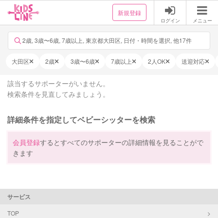
新規登録
ログイン
メニュー
2歳, 3歳〜6歳, 7歳以上, 東京都大田区, 日付・時間を選択, 他17件
大田区
2歳
3歳〜6歳
7歳以上
2人OK
送迎対応
該当するサポーターがいません。
検索条件を見直してみましょう。
詳細条件を指定してベビーシッターを検索
会員登録
するとすべてのサポーターの詳細情報を見ることがで
きます
サービス
TOP