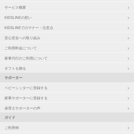
サービス概要
KIDSLINEの想い
KIDSLINEでのマナー・注意点
安心安全への取り組み
ご利用料金について
家事代行のご利用について
ギフトを贈る
サポーター
ベビーシッターに登録する
家事サポーターに登録する
保育士サポーターの声
ガイド
ご利用例