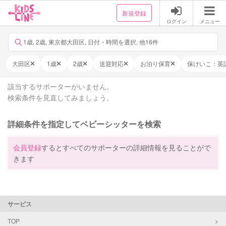
新規登録
ログイン
メニュー
1歳, 2歳, 東京都大田区, 日付・時間を選択, 他16件
大田区
1歳
2歳
送迎対応
お泊り保育
保けいこ：英
該当するサポーターがいません。
検索条件を見直してみましょう。
詳細条件を指定してベビーシッターを検索
会員登録
するとすべてのサポーターの詳細情報を見ることがで
きます
サービス
TOP