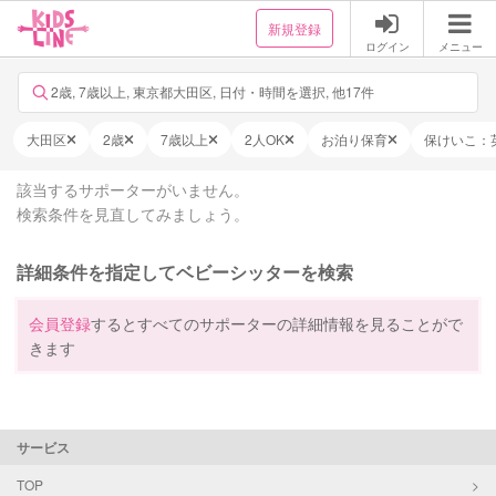
新規登録
ログイン
メニュー
2歳, 7歳以上, 東京都大田区, 日付・時間を選択, 他17件
大田区
2歳
7歳以上
2人OK
お泊り保育
保けいこ：
該当するサポーターがいません。
検索条件を見直してみましょう。
詳細条件を指定してベビーシッターを検索
会員登録
するとすべてのサポーターの詳細情報を見ることがで
きます
サービス
TOP