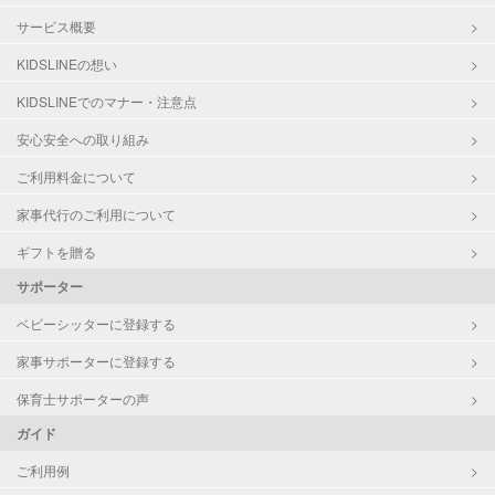
サービス概要
KIDSLINEの想い
KIDSLINEでのマナー・注意点
安心安全への取り組み
ご利用料金について
家事代行のご利用について
ギフトを贈る
サポーター
ベビーシッターに登録する
家事サポーターに登録する
保育士サポーターの声
ガイド
ご利用例