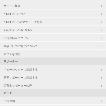
サービス概要
KIDSLINEの想い
KIDSLINEでのマナー・注意点
安心安全への取り組み
ご利用料金について
家事代行のご利用について
ギフトを贈る
サポーター
ベビーシッターに登録する
家事サポーターに登録する
保育士サポーターの声
ガイド
ご利用例