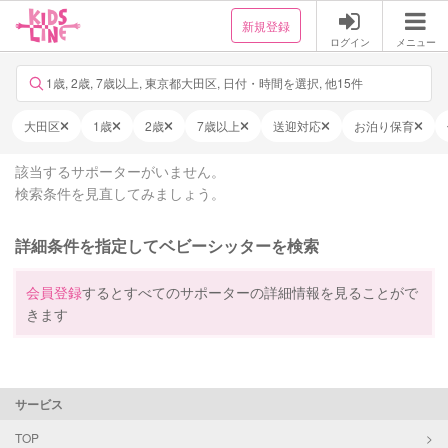
新規登録
ログイン
メニュー
1歳, 2歳, 7歳以上, 東京都大田区, 日付・時間を選択, 他15件
大田区
1歳
2歳
7歳以上
送迎対応
お泊り保育
該当するサポーターがいません。
検索条件を見直してみましょう。
詳細条件を指定してベビーシッターを検索
会員登録
するとすべてのサポーターの詳細情報を見ることがで
きます
サービス
TOP