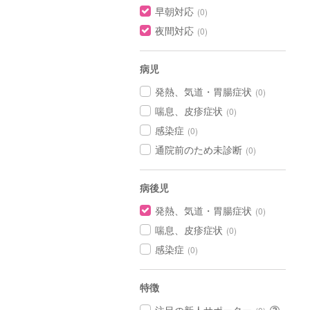
早朝対応
(0)
夜間対応
(0)
病児
発熱、気道・胃腸症状
(0)
喘息、皮疹症状
(0)
感染症
(0)
通院前のため未診断
(0)
病後児
発熱、気道・胃腸症状
(0)
喘息、皮疹症状
(0)
感染症
(0)
特徴