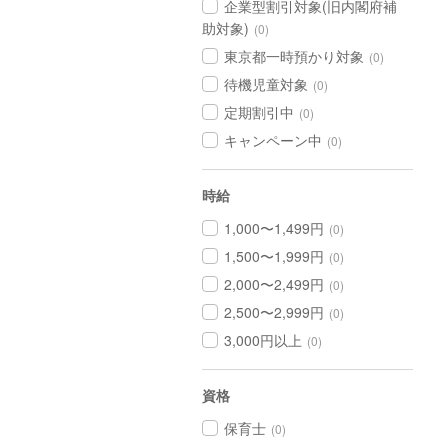
企業型割引対象(旧内閣府補
助対象)
(0)
東京都一時預かり対象
(0)
待機児童対象
(0)
定期割引中
(0)
キャンペーン中
(0)
時給
1,000〜1,499円
(0)
1,500〜1,999円
(0)
2,000〜2,499円
(0)
2,500〜2,999円
(0)
3,000円以上
(0)
資格
保育士
(0)