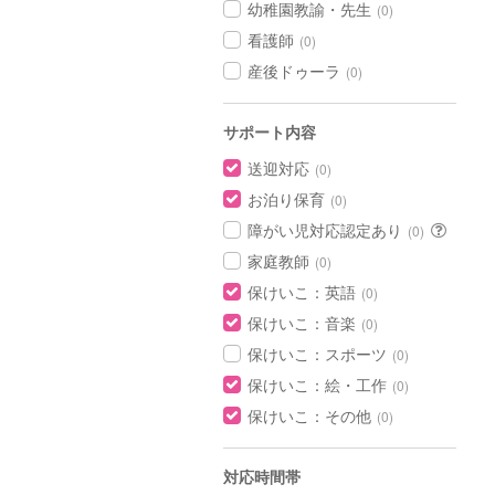
幼稚園教諭・先生
(0)
看護師
(0)
産後ドゥーラ
(0)
サポート内容
送迎対応
(0)
お泊り保育
(0)
障がい児対応認定あり
(0)
家庭教師
(0)
保けいこ：英語
(0)
保けいこ：音楽
(0)
保けいこ：スポーツ
(0)
保けいこ：絵・工作
(0)
保けいこ：その他
(0)
対応時間帯