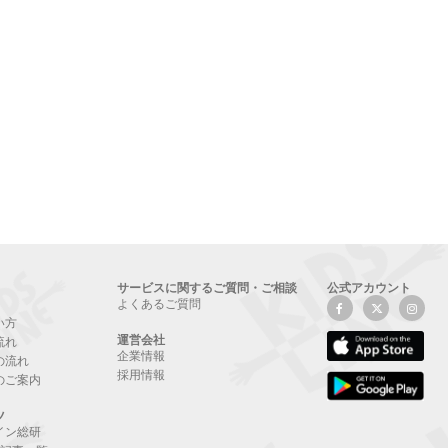
サービスに関するご質問・ご相談
公式アカウント
よくあるご質問
い方
運営会社
流れ
企業情報
の流れ
採用情報
のご案内
ツ
イン総研