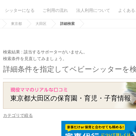
シッターになる
ご利用の流れ
法人利用について
よくある
東京都
大田区
詳細検索
検索結果 :
該当するサポーターがいません。
検索条件を見直してみましょう。
詳細条件を指定してベビーシッターを
東京都大田区の保育園・育児・子育情報
カテゴリで絞る