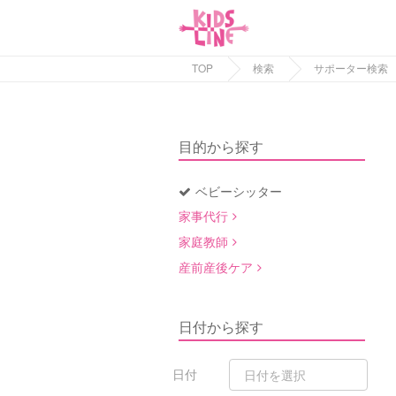
TOP
検索
サポーター検索
目的から探す
ベビーシッター
家事代行
家庭教師
産前産後ケア
日付から探す
日付