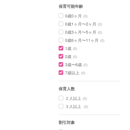
保育可能年齢
0歳0ヶ月
(0)
0歳1ヶ月〜2ヶ月
(0)
0歳3ヶ月〜5ヶ月
(0)
0歳6ヶ月〜11ヶ月
(0)
1歳
(0)
2歳
(0)
3歳〜6歳
(0)
7歳以上
(0)
保育人数
２人以上
(0)
３人以上
(0)
割引対象