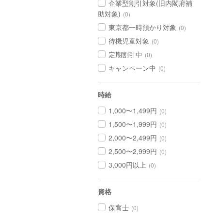
企業型割引対象(旧内閣府補
助対象)
(0)
東京都一時預かり対象
(0)
待機児童対象
(0)
定期割引中
(0)
キャンペーン中
(0)
時給
1,000〜1,499円
(0)
1,500〜1,999円
(0)
2,000〜2,499円
(0)
2,500〜2,999円
(0)
3,000円以上
(0)
資格
保育士
(0)