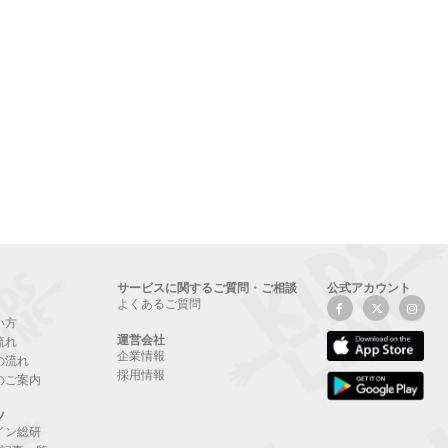
サービスに関するご質問・ご相談
公式アカウント
よくあるご質問
い方
運営会社
流れ
企業情報
の流れ
採用情報
のご案内
ツ
イン総研