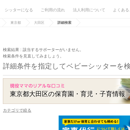
シッターになる
ご利用の流れ
法人利用について
よくある
東京都
大田区
詳細検索
検索結果 :
該当するサポーターがいません。
検索条件を見直してみましょう。
詳細条件を指定してベビーシッターを
東京都大田区の保育園・育児・子育情報
カテゴリで絞る