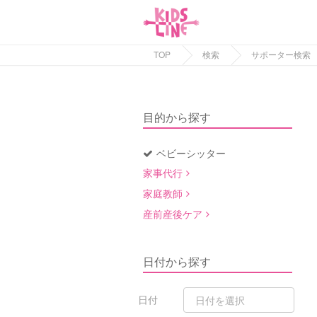
TOP
検索
サポーター検索
目的から探す
ベビーシッター
家事代行
家庭教師
産前産後ケア
日付から探す
日付