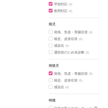
早朝対応
(0)
夜間対応
(0)
病児
発熱、気道・胃腸症状
(0)
喘息、皮疹症状
(0)
感染症
(0)
通院前のため未診断
(0)
病後児
発熱、気道・胃腸症状
(0)
喘息、皮疹症状
(0)
感染症
(0)
特徴