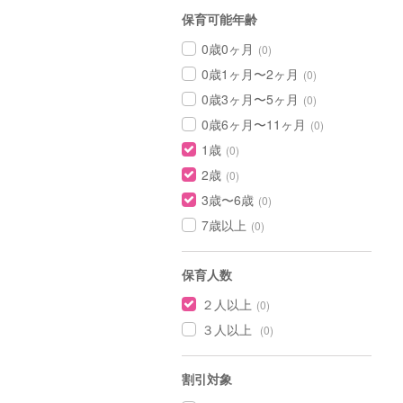
保育可能年齢
0歳0ヶ月
(0)
0歳1ヶ月〜2ヶ月
(0)
0歳3ヶ月〜5ヶ月
(0)
0歳6ヶ月〜11ヶ月
(0)
1歳
(0)
2歳
(0)
3歳〜6歳
(0)
7歳以上
(0)
保育人数
２人以上
(0)
３人以上
(0)
割引対象