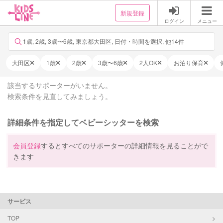
新規登録
ログイン
メニュー
1歳, 2歳, 3歳〜6歳, 東京都大田区, 日付・時間を選択, 他14件
大田区
1歳
2歳
3歳〜6歳
2人OK
お泊り保育
該当するサポーターがいません。
検索条件を見直してみましょう。
詳細条件を指定してベビーシッターを検索
会員登録
するとすべてのサポーターの詳細情報を見ることがで
きます
サービス
TOP