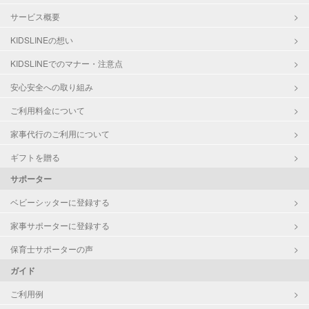
サービス概要
KIDSLINEの想い
KIDSLINEでのマナー・注意点
安心安全への取り組み
ご利用料金について
家事代行のご利用について
ギフトを贈る
サポーター
ベビーシッターに登録する
家事サポーターに登録する
保育士サポーターの声
ガイド
ご利用例