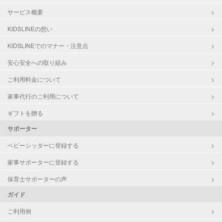
サービス概要
KIDSLINEの想い
KIDSLINEでのマナー・注意点
安心安全への取り組み
ご利用料金について
家事代行のご利用について
ギフトを贈る
サポーター
ベビーシッターに登録する
家事サポーターに登録する
保育士サポーターの声
ガイド
ご利用例