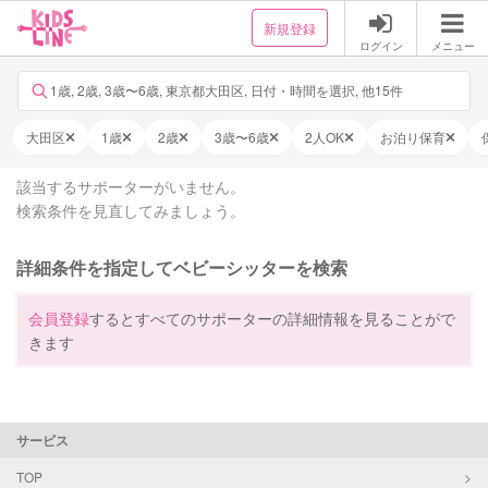
新規登録
ログイン
メニュー
1歳, 2歳, 3歳〜6歳, 東京都大田区, 日付・時間を選択, 他15件
大田区
1歳
2歳
3歳〜6歳
2人OK
お泊り保育
該当するサポーターがいません。
検索条件を見直してみましょう。
詳細条件を指定してベビーシッターを検索
会員登録
するとすべてのサポーターの詳細情報を見ることがで
きます
サービス
TOP