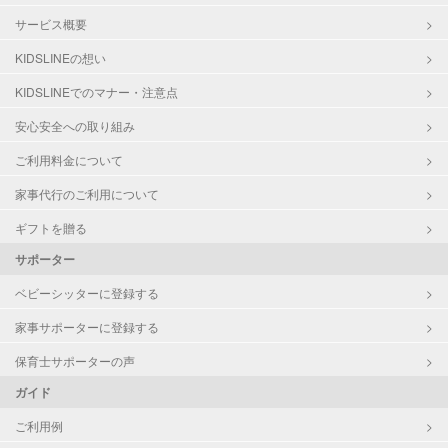
サービス概要
KIDSLINEの想い
KIDSLINEでのマナー・注意点
安心安全への取り組み
ご利用料金について
家事代行のご利用について
ギフトを贈る
サポーター
ベビーシッターに登録する
家事サポーターに登録する
保育士サポーターの声
ガイド
ご利用例