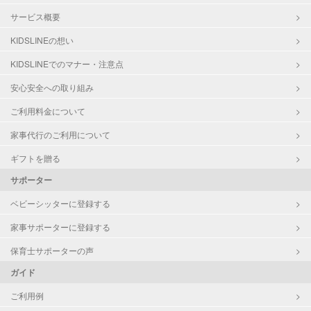
サービス概要
KIDSLINEの想い
KIDSLINEでのマナー・注意点
安心安全への取り組み
ご利用料金について
家事代行のご利用について
ギフトを贈る
サポーター
ベビーシッターに登録する
家事サポーターに登録する
保育士サポーターの声
ガイド
ご利用例