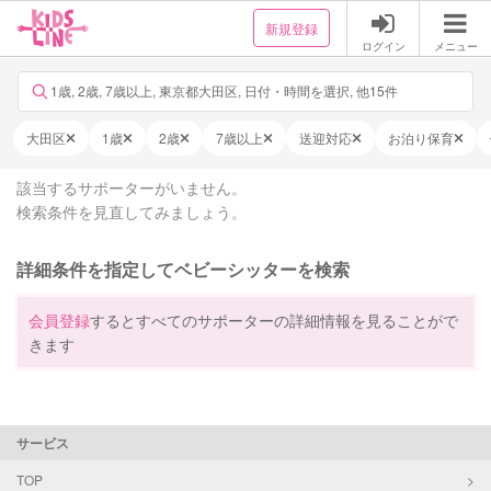
新規登録
ログイン
メニュー
1歳, 2歳, 7歳以上, 東京都大田区, 日付・時間を選択, 他15件
大田区
1歳
2歳
7歳以上
送迎対応
お泊り保育
該当するサポーターがいません。
検索条件を見直してみましょう。
詳細条件を指定してベビーシッターを検索
会員登録
するとすべてのサポーターの詳細情報を見ることがで
きます
サービス
TOP