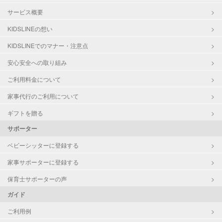
サービス概要
KIDSLINEの想い
KIDSLINEでのマナー・注意点
安心安全への取り組み
ご利用料金について
家事代行のご利用について
ギフトを贈る
サポーター
ベビーシッターに登録する
家事サポーターに登録する
保育士サポーターの声
ガイド
ご利用例