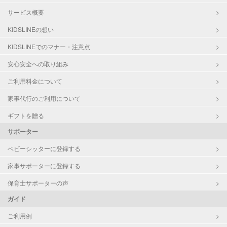
サービス概要
KIDSLINEの想い
KIDSLINEでのマナー・注意点
安心安全への取り組み
ご利用料金について
家事代行のご利用について
ギフトを贈る
サポーター
ベビーシッターに登録する
家事サポーターに登録する
保育士サポーターの声
ガイド
ご利用例