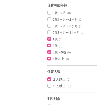
保育可能年齢
0歳0ヶ月
(0)
0歳1ヶ月〜2ヶ月
(0)
0歳3ヶ月〜5ヶ月
(0)
0歳6ヶ月〜11ヶ月
(0)
1歳
(0)
2歳
(0)
3歳〜6歳
(0)
7歳以上
(0)
保育人数
２人以上
(0)
３人以上
(0)
割引対象