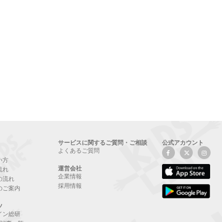
サービスに関するご質問・ご相談
公式アカウント
よくあるご質問
い方
運営会社
流れ
企業情報
の流れ
採用情報
のご案内
ツ
イン総研