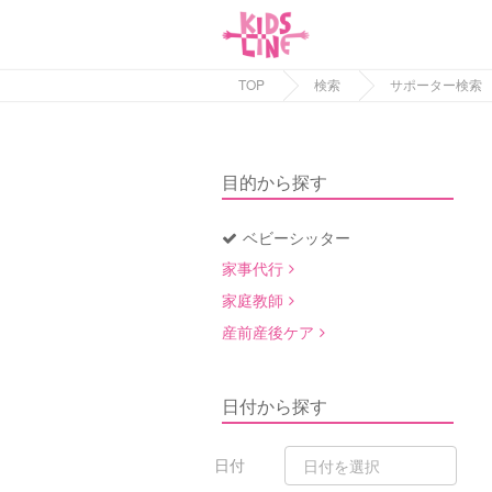
TOP
検索
サポーター検索
目的から探す
ベビーシッター
家事代行
家庭教師
産前産後ケア
日付から探す
日付