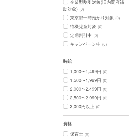
企業型割引対象(旧内閣府補
助対象)
(0)
東京都一時預かり対象
(0)
待機児童対象
(0)
定期割引中
(0)
キャンペーン中
(0)
時給
1,000〜1,499円
(0)
1,500〜1,999円
(0)
2,000〜2,499円
(0)
2,500〜2,999円
(0)
3,000円以上
(0)
資格
保育士
(0)