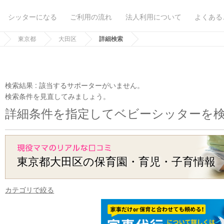
シッターになる
ご利用の流れ
法人利用について
よくある
東京都
大田区
詳細検索
検索結果 :
該当するサポーターがいません。
検索条件を見直してみましょう。
詳細条件を指定してベビーシッターを
東京都大田区の保育園・育児・子育情報
カテゴリで絞る