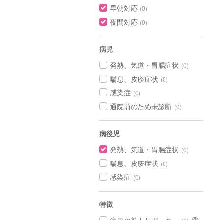
早朝対応
(0)
夜間対応
(0)
病児
発熱、気道・胃腸症状
(0)
喘息、皮疹症状
(0)
感染症
(0)
通院前のため未診断
(0)
病後児
発熱、気道・胃腸症状
(0)
喘息、皮疹症状
(0)
感染症
(0)
特徴