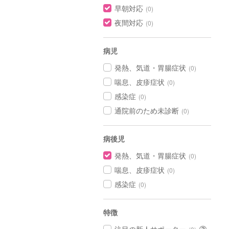
早朝対応
(0)
夜間対応
(0)
病児
発熱、気道・胃腸症状
(0)
喘息、皮疹症状
(0)
感染症
(0)
通院前のため未診断
(0)
病後児
発熱、気道・胃腸症状
(0)
喘息、皮疹症状
(0)
感染症
(0)
特徴