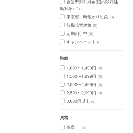
企業型割引対象(旧内閣府補
助対象)
(0)
東京都一時預かり対象
(0)
待機児童対象
(0)
定期割引中
(0)
キャンペーン中
(0)
時給
1,000〜1,499円
(0)
1,500〜1,999円
(0)
2,000〜2,499円
(0)
2,500〜2,999円
(0)
3,000円以上
(0)
資格
保育士
(0)