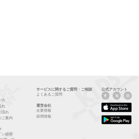
サービスに関するご質問・ご相談
公式アカウント
よくあるご質問
い方
運営会社
流れ
企業情報
の流れ
採用情報
のご案内
ツ
イン総研