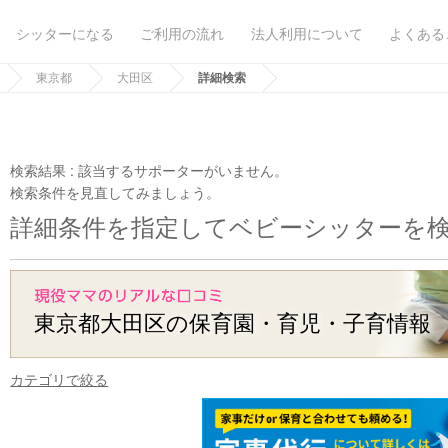
シッターになる
ご利用の流れ
法人利用について
よくある
東京都
大田区
詳細検索
検索結果 :
該当するサポーターがいません。
検索条件を見直してみましょう。
詳細条件を指定してベビーシッターを
東京都大田区の保育園・育児・子育情報
カテゴリで絞る