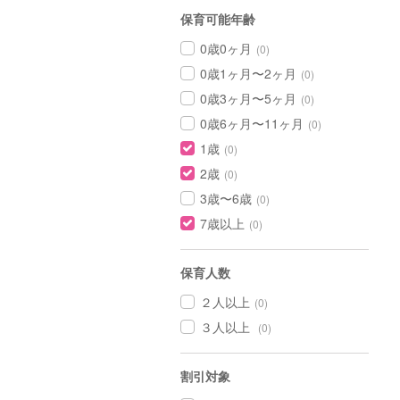
保育可能年齢
0歳0ヶ月
(0)
0歳1ヶ月〜2ヶ月
(0)
0歳3ヶ月〜5ヶ月
(0)
0歳6ヶ月〜11ヶ月
(0)
1歳
(0)
2歳
(0)
3歳〜6歳
(0)
7歳以上
(0)
保育人数
２人以上
(0)
３人以上
(0)
割引対象