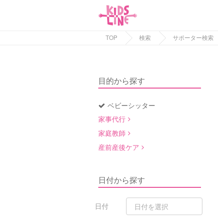
TOP
検索
サポーター検索
目的から探す
ベビーシッター
家事代行
家庭教師
産前産後ケア
日付から探す
日付