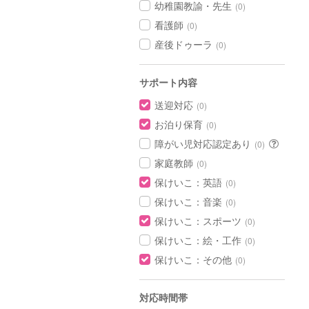
幼稚園教諭・先生
(0)
看護師
(0)
産後ドゥーラ
(0)
サポート内容
送迎対応
(0)
お泊り保育
(0)
障がい児対応認定あり
(0)
家庭教師
(0)
保けいこ：英語
(0)
保けいこ：音楽
(0)
保けいこ：スポーツ
(0)
保けいこ：絵・工作
(0)
保けいこ：その他
(0)
対応時間帯