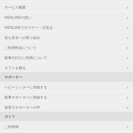
サービス概要
KIDSLINEの想い
KIDSLINEでのマナー・注意点
安心安全への取り組み
ご利用料金について
家事代行のご利用について
ギフトを贈る
サポーター
ベビーシッターに登録する
家事サポーターに登録する
保育士サポーターの声
ガイド
ご利用例