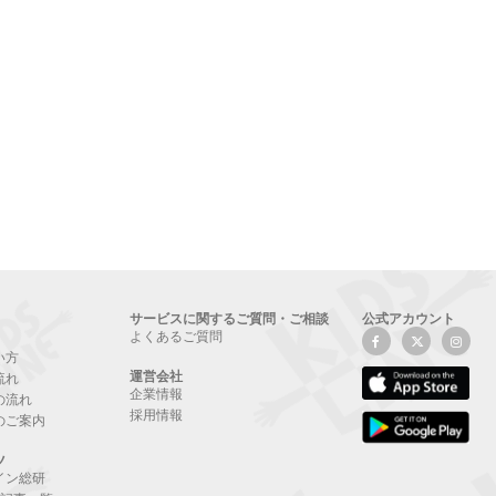
サービスに関するご質問・ご相談
公式アカウント
よくあるご質問
い方
運営会社
流れ
企業情報
の流れ
採用情報
のご案内
ツ
イン総研