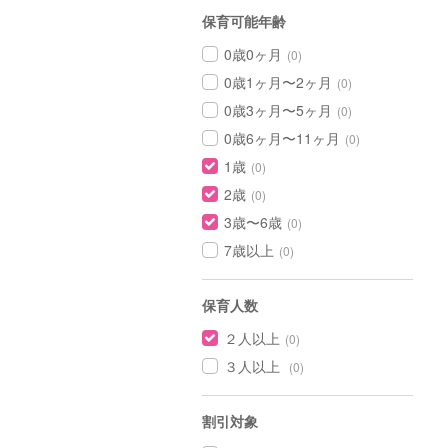
保育可能年齢
0歳0ヶ月
(0)
0歳1ヶ月〜2ヶ月
(0)
0歳3ヶ月〜5ヶ月
(0)
0歳6ヶ月〜11ヶ月
(0)
1歳
(0)
2歳
(0)
3歳〜6歳
(0)
7歳以上
(0)
保育人数
２人以上
(0)
３人以上
(0)
割引対象