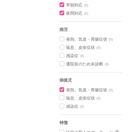
早朝対応
(0)
夜間対応
(0)
病児
発熱、気道・胃腸症状
(0)
喘息、皮疹症状
(0)
感染症
(0)
通院前のため未診断
(0)
病後児
発熱、気道・胃腸症状
(0)
喘息、皮疹症状
(0)
感染症
(0)
特徴