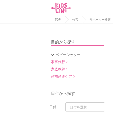
TOP
検索
サポーター検索
目的から探す
ベビーシッター
家事代行
家庭教師
産前産後ケア
日付から探す
日付