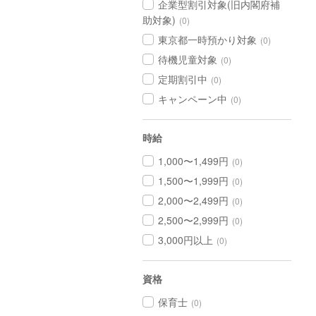
企業型割引対象(旧内閣府補
助対象)
(0)
東京都一時預かり対象
(0)
待機児童対象
(0)
定期割引中
(0)
キャンペーン中
(0)
時給
1,000〜1,499円
(0)
1,500〜1,999円
(0)
2,000〜2,499円
(0)
2,500〜2,999円
(0)
3,000円以上
(0)
資格
保育士
(0)