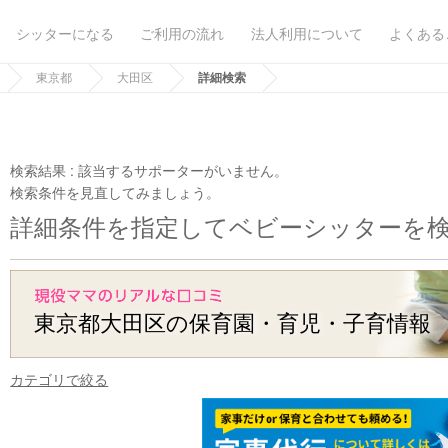
シッターになる
ご利用の流れ
法人利用について
よくある
東京都
大田区
詳細検索
検索結果 :
該当するサポーターがいません。
検索条件を見直してみましょう。
詳細条件を指定してベビーシッターを
東京都大田区の保育園・育児・子育情報
カテゴリで絞る