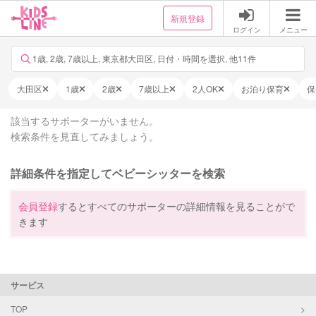
新規登録
ログイン
メニュー
1歳, 2歳, 7歳以上, 東京都大田区, 日付・時間を選択, 他11件
大田区
1歳
2歳
7歳以上
2人OK
お泊り保育
保
該当するサポーターがいません。
検索条件を見直してみましょう。
詳細条件を指定してベビーシッターを検索
会員登録
するとすべてのサポーターの詳細情報を見ることがで
きます
サービス
TOP