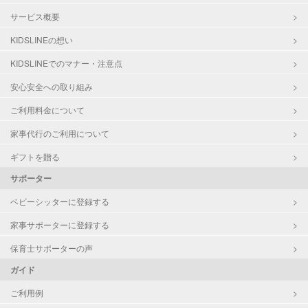
サービス概要
KIDSLINEの想い
KIDSLINEでのマナー・注意点
安心安全への取り組み
ご利用料金について
家事代行のご利用について
ギフトを贈る
サポーター
ベビーシッターに登録する
家事サポーターに登録する
保育士サポーターの声
ガイド
ご利用例