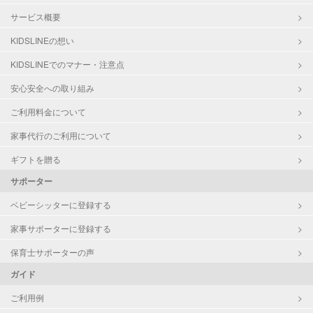
サービス概要
KIDSLINEの想い
KIDSLINEでのマナー・注意点
安心安全への取り組み
ご利用料金について
家事代行のご利用について
ギフトを贈る
サポーター
ベビーシッターに登録する
家事サポーターに登録する
保育士サポーターの声
ガイド
ご利用例