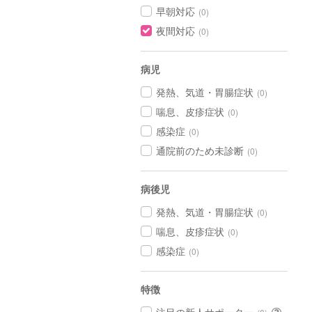
早朝対応
(0)
夜間対応
(0)
病児
発熱、気道・胃腸症状
(0)
喘息、皮疹症状
(0)
感染症
(0)
通院前のため未診断
(0)
病後児
発熱、気道・胃腸症状
(0)
喘息、皮疹症状
(0)
感染症
(0)
特徴