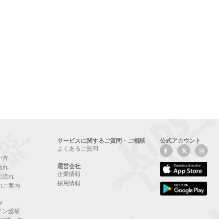
サービスに関するご質問・ご相談
公式アカウント
よくあるご質問
い方
運営会社
流れ
企業情報
の流れ
採用情報
のご案内
ツ
イン総研