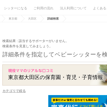
シッターになる
ご利用の流れ
法人利用について
よくある
東京都
大田区
詳細検索
検索結果 :
該当するサポーターがいません。
検索条件を見直してみましょう。
詳細条件を指定してベビーシッターを
東京都大田区の保育園・育児・子育情報
カテゴリで絞る