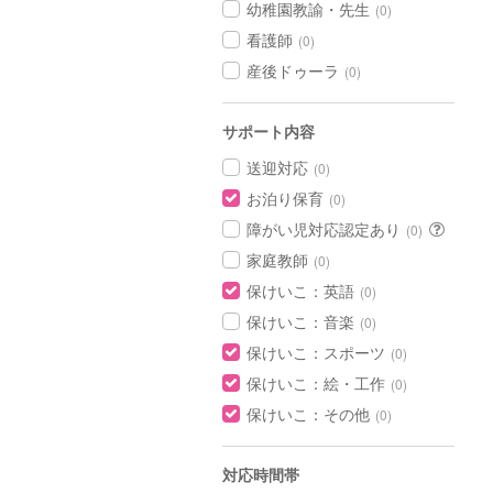
幼稚園教諭・先生
(0)
看護師
(0)
産後ドゥーラ
(0)
サポート内容
送迎対応
(0)
お泊り保育
(0)
障がい児対応認定あり
(0)
家庭教師
(0)
保けいこ：英語
(0)
保けいこ：音楽
(0)
保けいこ：スポーツ
(0)
保けいこ：絵・工作
(0)
保けいこ：その他
(0)
対応時間帯