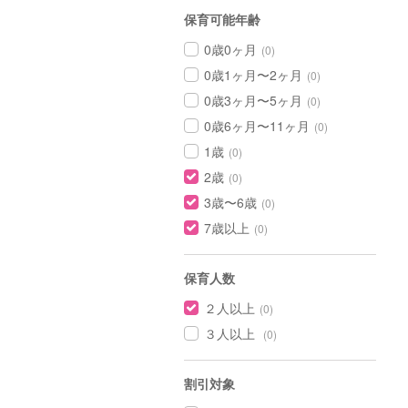
保育可能年齢
0歳0ヶ月
(0)
0歳1ヶ月〜2ヶ月
(0)
0歳3ヶ月〜5ヶ月
(0)
0歳6ヶ月〜11ヶ月
(0)
1歳
(0)
2歳
(0)
3歳〜6歳
(0)
7歳以上
(0)
保育人数
２人以上
(0)
３人以上
(0)
割引対象