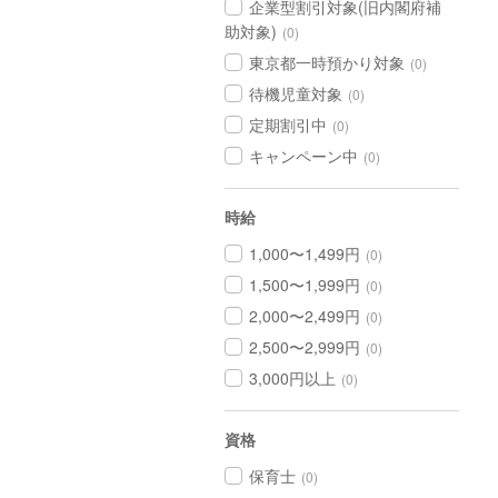
企業型割引対象(旧内閣府補
助対象)
(0)
東京都一時預かり対象
(0)
待機児童対象
(0)
定期割引中
(0)
キャンペーン中
(0)
時給
1,000〜1,499円
(0)
1,500〜1,999円
(0)
2,000〜2,499円
(0)
2,500〜2,999円
(0)
3,000円以上
(0)
資格
保育士
(0)