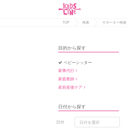
TOP
検索
サポーター検索
目的から探す
ベビーシッター
家事代行
家庭教師
産前産後ケア
日付から探す
日付