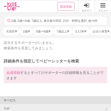
新規登録
ログイン
メニュー
2歳, 3歳〜6歳, 7歳以上, 東京都大田区, 日付・時間を選択, 他14件
大田区
2歳
3歳〜6歳
7歳以上
2人OK
お泊り保育
該当するサポーターがいません。
検索条件を見直してみましょう。
詳細条件を指定してベビーシッターを検索
会員登録
するとすべてのサポーターの詳細情報を見ることがで
きます
サービス
TOP