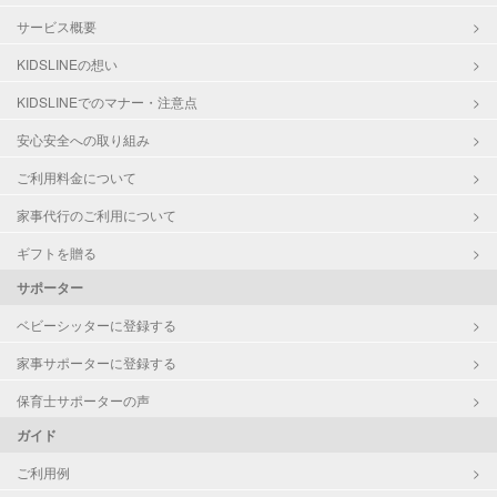
サービス概要
KIDSLINEの想い
KIDSLINEでのマナー・注意点
安心安全への取り組み
ご利用料金について
家事代行のご利用について
ギフトを贈る
サポーター
ベビーシッターに登録する
家事サポーターに登録する
保育士サポーターの声
ガイド
ご利用例