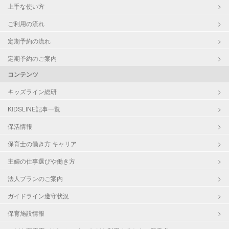
上手な使い方
ご利用の流れ
定期予約の流れ
定期予約のご案内
コンテンツ
キッズライン総研
KIDSLINE記事一覧
保活情報
保育士の働き方 キャリア
主婦の仕事選びや働き方
法人プランのご案内
ガイドライン遵守状況
保育施設情報