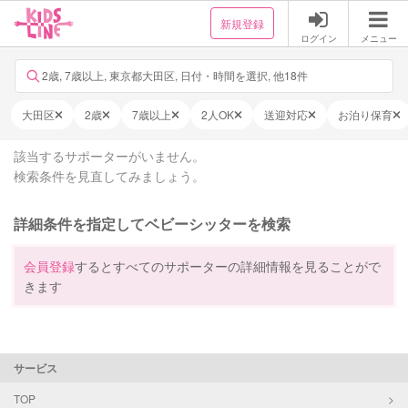
新規登録
ログイン
メニュー
2歳, 7歳以上, 東京都大田区, 日付・時間を選択, 他18件
大田区
2歳
7歳以上
2人OK
送迎対応
お泊り保育
該当するサポーターがいません。
検索条件を見直してみましょう。
詳細条件を指定してベビーシッターを検索
会員登録
するとすべてのサポーターの詳細情報を見ることがで
きます
サービス
TOP