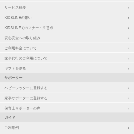
サービス概要
KIDSLINEの想い
KIDSLINEでのマナー・注意点
安心安全への取り組み
ご利用料金について
家事代行のご利用について
ギフトを贈る
サポーター
ベビーシッターに登録する
家事サポーターに登録する
保育士サポーターの声
ガイド
ご利用例