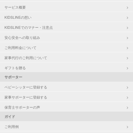
サービス概要
KIDSLINEの想い
KIDSLINEでのマナー・注意点
安心安全への取り組み
ご利用料金について
家事代行のご利用について
ギフトを贈る
サポーター
ベビーシッターに登録する
家事サポーターに登録する
保育士サポーターの声
ガイド
ご利用例