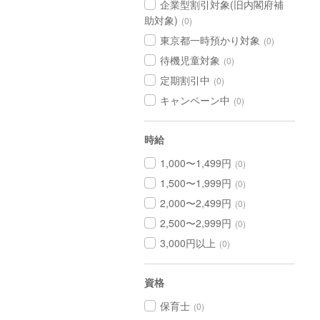
企業型割引対象(旧内閣府補
助対象)
(0)
東京都一時預かり対象
(0)
待機児童対象
(0)
定期割引中
(0)
キャンペーン中
(0)
時給
1,000〜1,499円
(0)
1,500〜1,999円
(0)
2,000〜2,499円
(0)
2,500〜2,999円
(0)
3,000円以上
(0)
資格
保育士
(0)