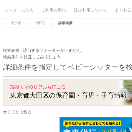
シッターになる
ご利用の流れ
法人利用について
よくある
東京都
大田区
詳細検索
検索結果 :
該当するサポーターがいません。
検索条件を見直してみましょう。
詳細条件を指定してベビーシッターを
東京都大田区の保育園・育児・子育情報
カテゴリで絞る