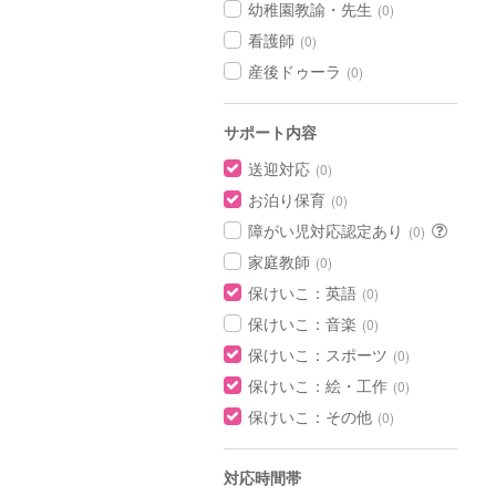
幼稚園教諭・先生
(0)
看護師
(0)
産後ドゥーラ
(0)
サポート内容
送迎対応
(0)
お泊り保育
(0)
障がい児対応認定あり
(0)
家庭教師
(0)
保けいこ：英語
(0)
保けいこ：音楽
(0)
保けいこ：スポーツ
(0)
保けいこ：絵・工作
(0)
保けいこ：その他
(0)
対応時間帯