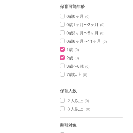
保育可能年齢
0歳0ヶ月
(0)
0歳1ヶ月〜2ヶ月
(0)
0歳3ヶ月〜5ヶ月
(0)
0歳6ヶ月〜11ヶ月
(0)
1歳
(0)
2歳
(0)
3歳〜6歳
(0)
7歳以上
(0)
保育人数
２人以上
(0)
３人以上
(0)
割引対象