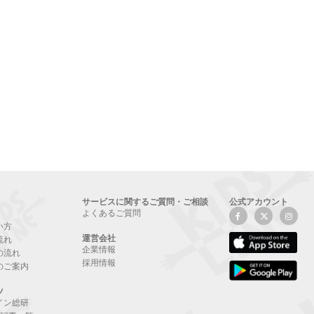
サービスに関するご質問・ご相談
公式アカウント
よくあるご質問
い方
運営会社
流れ
企業情報
の流れ
採用情報
のご案内
ツ
イン総研