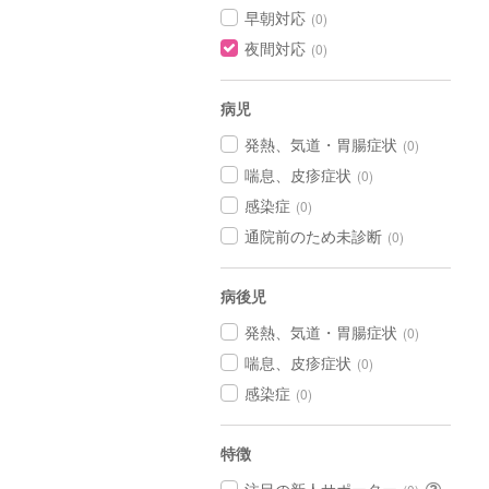
早朝対応
(0)
夜間対応
(0)
病児
発熱、気道・胃腸症状
(0)
喘息、皮疹症状
(0)
感染症
(0)
通院前のため未診断
(0)
病後児
発熱、気道・胃腸症状
(0)
喘息、皮疹症状
(0)
感染症
(0)
特徴