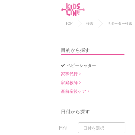
TOP
検索
サポーター検索
目的から探す
ベビーシッター
家事代行
家庭教師
産前産後ケア
日付から探す
日付