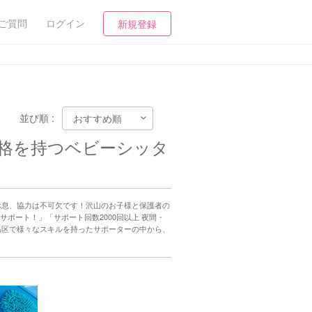
ご質問
ログイン
新規登録
並び順 :
格を持つベビーシッタ
休息、協力は不可欠です！沢山のお子様と保護者の
サポート！」「サポート回数2000回以上 夜間・
島区で様々なスキルを持ったサポーターの中から、