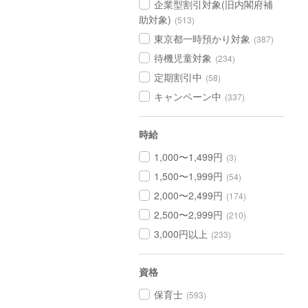
企業型割引対象(旧内閣府補
助対象)
(513)
東京都一時預かり対象
(387)
待機児童対象
(234)
定期割引中
(58)
キャンペーン中
(337)
時給
1,000〜1,499円
(3)
1,500〜1,999円
(54)
2,000〜2,499円
(174)
2,500〜2,999円
(210)
3,000円以上
(233)
資格
保育士
(593)