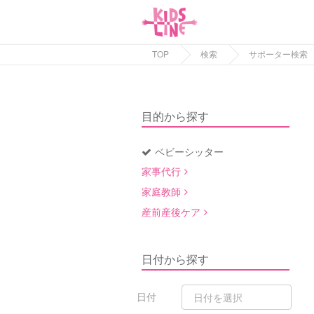
TOP
検索
サポーター検索
目的から探す
ベビーシッター
家事代行
家庭教師
産前産後ケア
日付から探す
日付