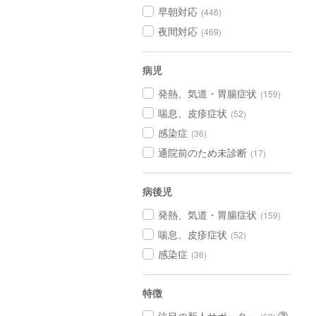
早朝対応
(446)
夜間対応
(469)
病児
発熱、気道・胃腸症状
(159)
喘息、皮疹症状
(52)
感染症
(36)
通院前のため未診断
(17)
病後児
発熱、気道・胃腸症状
(159)
喘息、皮疹症状
(52)
感染症
(36)
特徴