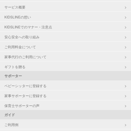
サービス概要
KIDSLINEの想い
KIDSLINEでのマナー・注意点
安心安全への取り組み
ご利用料金について
家事代行のご利用について
ギフトを贈る
サポーター
ベビーシッターに登録する
家事サポーターに登録する
保育士サポーターの声
ガイド
ご利用例