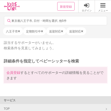
新規登録
ログイン
メニュー
東京都八王子市, 日付・時間を選択, 他5件
八王子市
定期割引中
送迎対応
送迎対応
該当するサポーターがいません。
検索条件を見直してみましょう。
詳細条件を指定してベビーシッターを検索
会員登録
するとすべてのサポーターの詳細情報を見ることがで
きます
サービス
TOP