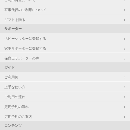
家事代行のご利用について
定期予約
可能
ギフトを贈る
お子様の撮影
対応可能
サポーター
（定期特典）
ベビーシッターに登録する
家事サポーターに登録する
保育士サポーターの声
ガイド
ご利用例
上手な使い方
ご利用の流れ
定期予約の流れ
定期予約のご案内
コンテンツ