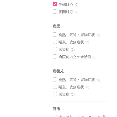
早朝対応
(0)
夜間対応
(0)
病児
発熱、気道・胃腸症状
(0)
喘息、皮疹症状
(0)
感染症
(0)
通院前のため未診断
(0)
病後児
発熱、気道・胃腸症状
(0)
喘息、皮疹症状
(0)
感染症
(0)
特徴