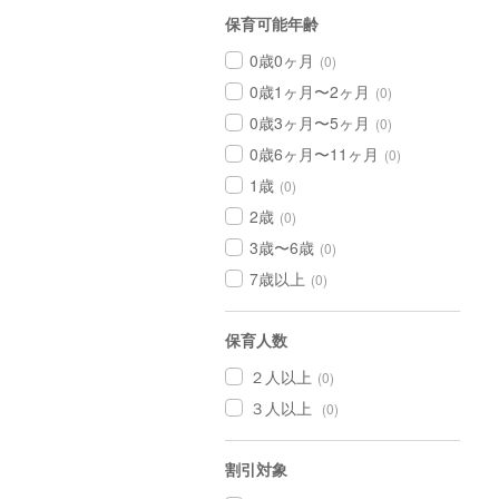
保育可能年齢
0歳0ヶ月
(0)
0歳1ヶ月〜2ヶ月
(0)
0歳3ヶ月〜5ヶ月
(0)
0歳6ヶ月〜11ヶ月
(0)
1歳
(0)
2歳
(0)
3歳〜6歳
(0)
7歳以上
(0)
保育人数
２人以上
(0)
３人以上
(0)
割引対象