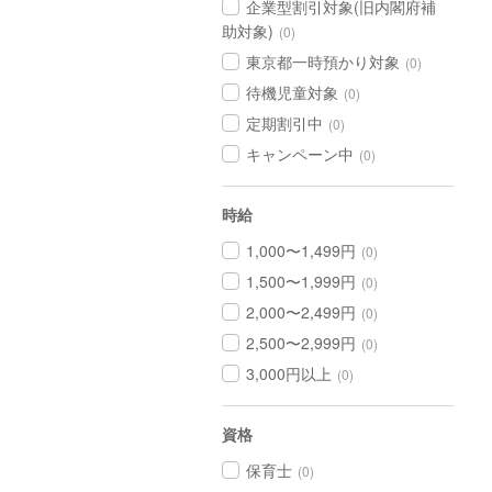
企業型割引対象(旧内閣府補
助対象)
(0)
東京都一時預かり対象
(0)
待機児童対象
(0)
定期割引中
(0)
キャンペーン中
(0)
時給
1,000〜1,499円
(0)
1,500〜1,999円
(0)
2,000〜2,499円
(0)
2,500〜2,999円
(0)
3,000円以上
(0)
資格
保育士
(0)