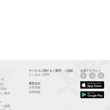
サービスに関するご質問・ご相談
公式アカウント
よくあるご質問
い方
運営会社
流れ
企業情報
の流れ
採用情報
のご案内
ツ
イン総研