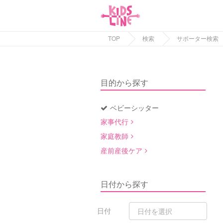
TOP
検索
サポーター検索
目的から探す
ベビーシッター
家事代行
家庭教師
産前産後ケア
日付から探す
日付