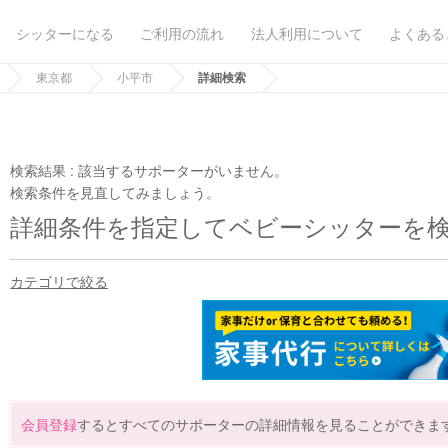
シッターになる
ご利用の流れ
法人利用について
よくある
東京都
小平市
詳細検索
検索結果 :
該当するサポーターがいません。
検索条件を見直してみましょう。
詳細条件を指定してベビーシッターを
カテゴリで絞る
会員登録
するとすべてのサポーターの詳細情報を見ることができま