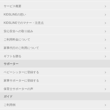
サービス概要
KIDSLINEの想い
KIDSLINEでのマナー・注意点
安心安全への取り組み
ご利用料金について
家事代行のご利用について
ギフトを贈る
サポーター
ベビーシッターに登録する
家事サポーターに登録する
保育士サポーターの声
ガイド
ご利用例