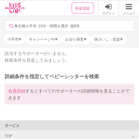
新規登録
ログイン
メニュー
東京都小平市, 日付・時間を選択, 他5件
小平市
キャンペーン中
お泊り保育
保けいこ：音楽
該当するサポーターがいません。
検索条件を見直してみましょう。
詳細条件を指定してベビーシッターを検索
会員登録
するとすべてのサポーターの詳細情報を見ることがで
きます
サービス
TOP