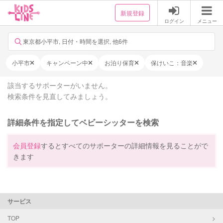
新規登録
ログイン
メニュー
東京都小平市, 日付・時間を選択, 他6件
小平市
キャンペーン中
お泊り保育
保けいこ：音楽
該当するサポーターがいません。
検索条件を見直してみましょう。
詳細条件を指定してベビーシッターを検索
会員登録
するとすべてのサポーターの詳細情報を見ることがで
きます
サービス
TOP