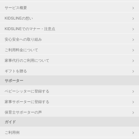
サービス概要
KIDSLINEの想い
KIDSLINEでのマナー・注意点
安心安全への取り組み
ご利用料金について
家事代行のご利用について
ギフトを贈る
サポーター
ベビーシッターに登録する
家事サポーターに登録する
保育士サポーターの声
ガイド
ご利用例