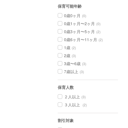
保育可能年齢
0歳0ヶ月
(0)
0歳1ヶ月〜2ヶ月
(0)
0歳3ヶ月〜5ヶ月
(2)
0歳6ヶ月〜11ヶ月
(2)
1歳
(2)
2歳
(3)
3歳〜6歳
(3)
7歳以上
(3)
保育人数
２人以上
(3)
３人以上
(2)
割引対象