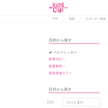
TOP
検索
サポーター検索
目的から探す
ベビーシッター
家事代行
家庭教師
産前産後ケア
日付から探す
日付