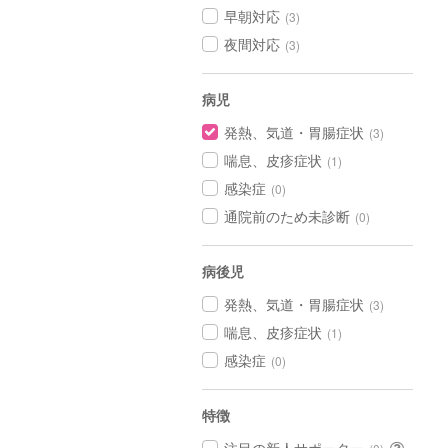
早朝対応
(3)
夜間対応
(3)
病児
発熱、気道・胃腸症状
(3)
喘息、皮疹症状
(1)
感染症
(0)
通院前のため未診断
(0)
病後児
発熱、気道・胃腸症状
(3)
喘息、皮疹症状
(1)
感染症
(0)
特徴