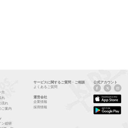
サービスに関するご質問・ご相談
公式アカウント
よくあるご質問
い方
運営会社
流れ
企業情報
の流れ
採用情報
のご案内
ツ
イン総研