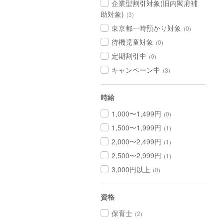
企業型割引対象(旧内閣府補
助対象)
(3)
東京都一時預かり対象
(0)
待機児童対象
(0)
定期割引中
(0)
キャンペーン中
(3)
時給
1,000〜1,499円
(0)
1,500〜1,999円
(1)
2,000〜2,499円
(1)
2,500〜2,999円
(1)
3,000円以上
(0)
資格
保育士
(2)