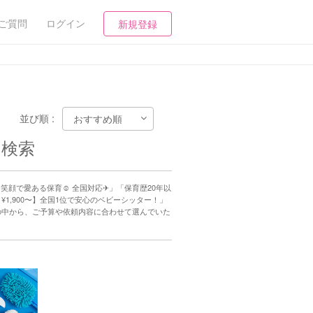
ご質問
ログイン
新規登録
並び順 :
を検索
笑顔で愛ある保育☺︎ 全国対応✈︎」「保育歴20年以
,900〜】全国1位で安心のベビーシッター！」
の中から、ご予算や依頼内容に合わせて選んでいた