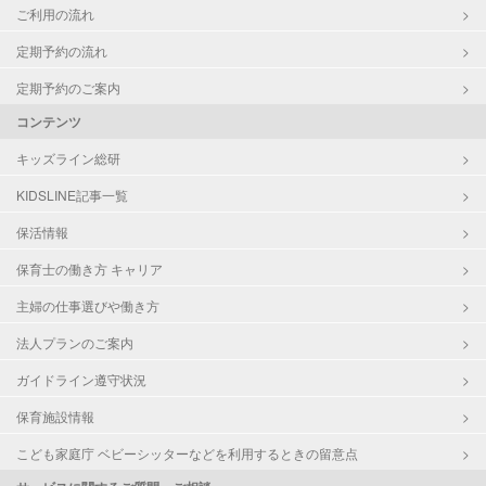
お子様の撮影
対応可能
ご利用の流れ
（定期特典）
定期予約の流れ
定期予約のご案内
コンテンツ
キッズライン総研
KIDSLINE記事一覧
保活情報
保育士の働き方 キャリア
主婦の仕事選びや働き方
法人プランのご案内
ガイドライン遵守状況
保育施設情報
こども家庭庁 ベビーシッターなどを利用するときの留意点