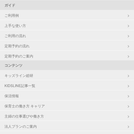
ガイド
ご利用例
上手な使い方
ご利用の流れ
定期予約の流れ
定期予約のご案内
コンテンツ
キッズライン総研
KIDSLINE記事一覧
保活情報
保育士の働き方 キャリア
主婦の仕事選びや働き方
法人プランのご案内