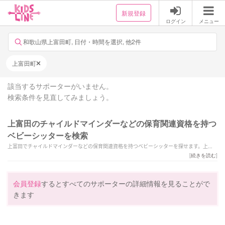
新規登録
ログイン
メニュー
和歌山県上富田町, 日付・時間を選択, 他2件
上富田町
該当するサポーターがいません。
検索条件を見直してみましょう。
上富田のチャイルドマインダーなどの保育関連資格を持つ
ベビーシッターを検索
上富田でチャイルドマインダーなどの保育関連資格を持つベビーシッターを探せます。上富
田で様々なスキルを持ったサポーターの中から、ご予算や依頼内容に合わせて選んでいただ
[
続きを読む
]
けます。
会員登録
するとすべてのサポーターの詳細情報を見ることがで
きます