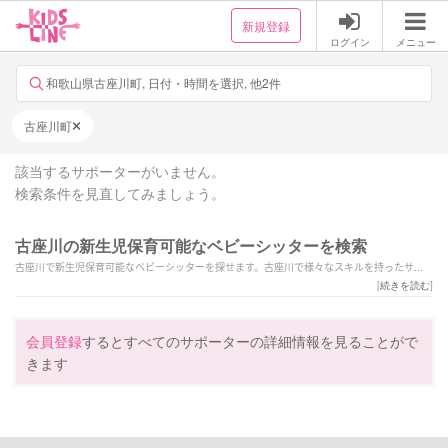
新規登録
ログイン
メニュー
和歌山県古座川町, 日付・時間を選択, 他2件
古座川町
該当するサポーターがいません。
検索条件を見直してみましょう。
古座川の新生児保育可能なベビーシッターを検索
古座川で新生児保育可能なベビーシッターを探せます。古座川で様々なスキルを持ったサポ
ーターの中から、ご予算や依頼内容に合わせて選んでいただけます。
[
続きを読む
]
会員登録
するとすべてのサポーターの詳細情報を見ることがで
きます