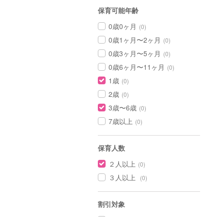
保育可能年齢
0歳0ヶ月
(0)
0歳1ヶ月〜2ヶ月
(0)
0歳3ヶ月〜5ヶ月
(0)
0歳6ヶ月〜11ヶ月
(0)
1歳
(0)
2歳
(0)
3歳〜6歳
(0)
7歳以上
(0)
保育人数
２人以上
(0)
３人以上
(0)
割引対象