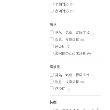
早朝対応
(0)
夜間対応
(0)
病児
発熱、気道・胃腸症状
(0)
喘息、皮疹症状
(0)
感染症
(0)
通院前のため未診断
(0)
病後児
発熱、気道・胃腸症状
(0)
喘息、皮疹症状
(0)
感染症
(0)
特徴