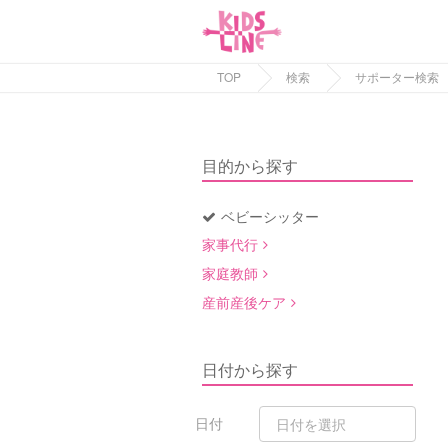
TOP
検索
サポーター検索
目的から探す
ベビーシッター
家事代行
家庭教師
産前産後ケア
日付から探す
日付