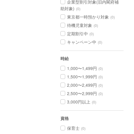
企業型割引対象(旧内閣府補
助対象)
(0)
東京都一時預かり対象
(0)
待機児童対象
(0)
定期割引中
(0)
キャンペーン中
(0)
時給
1,000〜1,499円
(0)
1,500〜1,999円
(0)
2,000〜2,499円
(0)
2,500〜2,999円
(0)
3,000円以上
(0)
資格
保育士
(0)