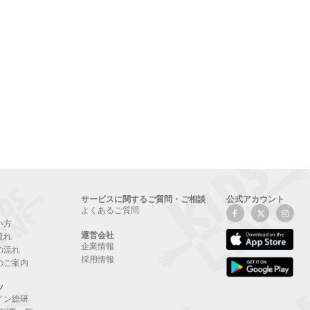
サービスに関するご質問・ご相談
公式アカウント
よくあるご質問
い方
運営会社
流れ
企業情報
の流れ
採用情報
のご案内
ツ
イン総研