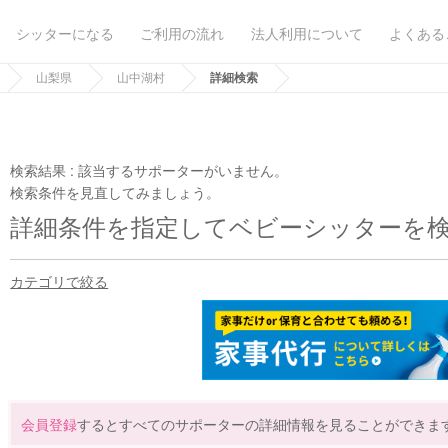
シッターになる
ご利用の流れ
法人利用について
よくある
山梨県
山中湖村
詳細検索
検索結果 :
該当するサポーターがいません。
検索条件を見直してみましょう。
詳細条件を指定してベビーシッターを
カテゴリで絞る
会員登録
するとすべてのサポーターの詳細情報を見ることができま